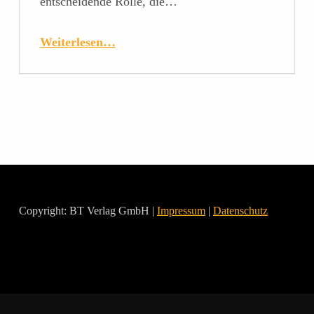
entscheidende Rolle, die…
Weiterlesen…
Copyright: BT Verlag GmbH |
Impressum
|
Datenschutz